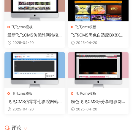
飞飞cms模板
飞飞cms模板
最新飞飞CMS仿优酷网站模
飞飞CMS黑色自适应BX8X主
板V1.6版
题模板
2025-04-20
2025-04-20
飞飞cms模板
飞飞cms模板
飞飞CMS仿零零七影院网站
粉色飞飞CMS乐分享电影网
模板
站模板
2025-04-20
2025-04-20
评论
0