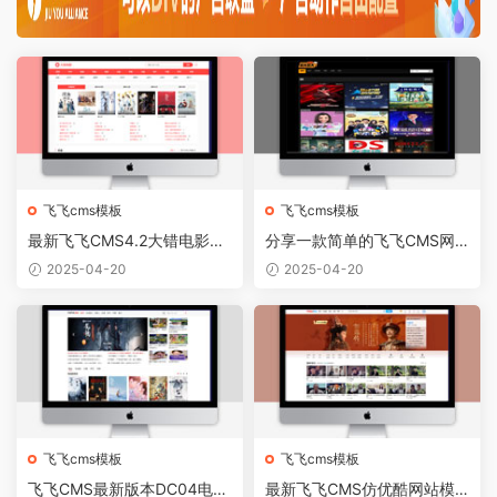
飞飞cms模板
飞飞cms模板
最新飞飞CMS4.2大错电影网
分享一款简单的飞飞CMS网
站模板 自适应手机端
站模板
2025-04-20
2025-04-20
飞飞cms模板
飞飞cms模板
飞飞CMS最新版本DC04电脑
最新飞飞CMS仿优酷网站模