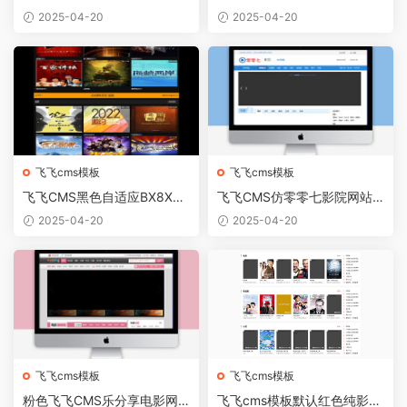
端网站模板
板V1.6版
2025-04-20
2025-04-20
飞飞cms模板
飞飞cms模板
飞飞CMS黑色自适应BX8X主
飞飞CMS仿零零七影院网站
题模板
模板
2025-04-20
2025-04-20
飞飞cms模板
飞飞cms模板
粉色飞飞CMS乐分享电影网
飞飞cms模板默认红色纯影视