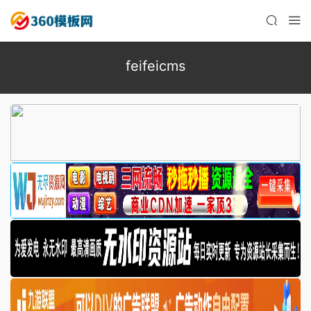
feifeicms