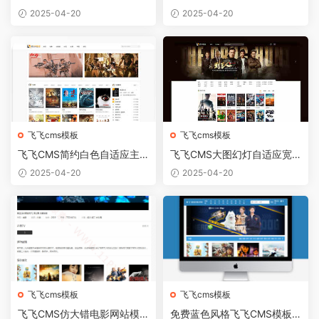
题模板源码
题模板首涂版
2025-04-20
2025-04-20
飞飞cms模板
飞飞cms模板
飞飞CMS简约白色自适应主
飞飞CMS大图幻灯自适应宽
题模板首涂版
屏主题模板首涂版
2025-04-20
2025-04-20
飞飞cms模板
飞飞cms模板
飞飞CMS仿大错电影网站模
免费蓝色风格飞飞CMS模板