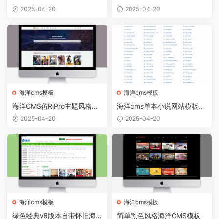
模板
2025-04-20
2025-04-20
海洋cms模板
海洋cms模板
海洋CMS仿RiPro主题风格自
海洋cms单本小说网站模板下
适应模板下载
载
2025-04-20
2025-04-20
海洋cms模板
海洋cms模板
绿色经典v6版本自带怀旧海
简单黑色风格海洋CMS模板