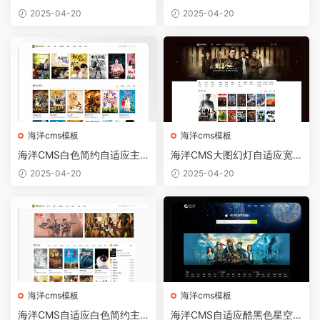
频模板
电影网站模板
2025-04-20
2025-04-20
海洋cms模板
海洋cms模板
海洋CMS白色简约自适应主
海洋CMS大图幻灯自适应宽
题模板首涂版
屏主题模板首涂版
2025-04-20
2025-04-20
海洋cms模板
海洋cms模板
海洋CMS自适应白色简约主
海洋CMS自适应酷黑色星空