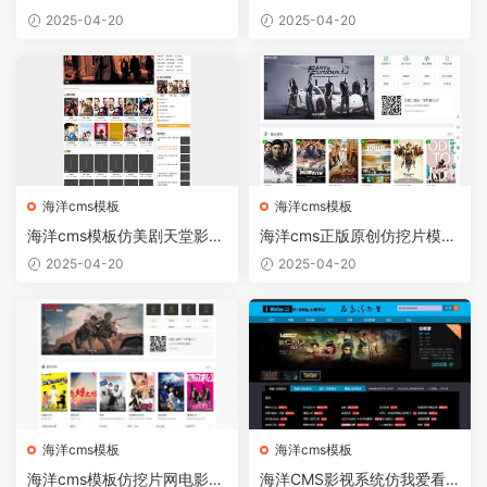
洋CMS模板
2025-04-20
2025-04-20
海洋cms模板
海洋cms模板
海洋cms模板仿美剧天堂影视
海洋cms正版原创仿挖片模自
响应式模板源码
适应模板
2025-04-20
2025-04-20
海洋cms模板
海洋cms模板
海洋cms模板仿挖片网电影视
海洋CMS影视系统仿我爱看