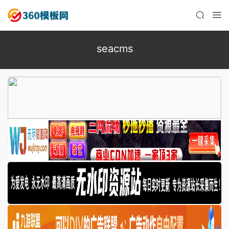
seacms