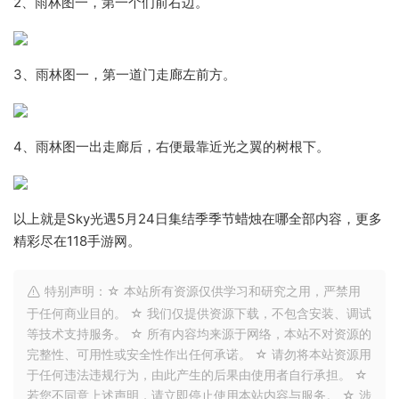
2、雨林图一，第一个们前右边。
3、雨林图一，第一道门走廊左前方。
4、雨林图一出走廊后，右便最靠近光之翼的树根下。
以上就是Sky光遇5月24日集结季季节蜡烛在哪全部内容，更多
精彩尽在118手游网。
特别声明：☆ 本站所有资源仅供学习和研究之用，严禁用
于任何商业目的。 ☆ 我们仅提供资源下载，不包含安装、调试
等技术支持服务。 ☆ 所有内容均来源于网络，本站不对资源的
完整性、可用性或安全性作出任何承诺。 ☆ 请勿将本站资源用
于任何违法违规行为，由此产生的后果由使用者自行承担。 ☆
若您不同意上述声明，请立即停止使用本站内容与服务。 ☆ 涉