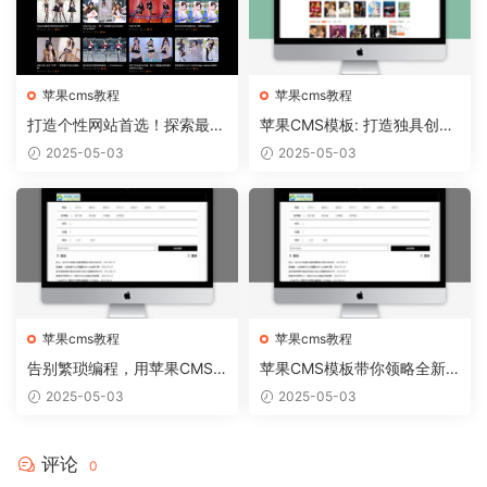
苹果cms教程
苹果cms教程
打造个性网站首选！探索最新
苹果CMS模板: 打造独具创意
苹果CMS模板趋势
的个人博客！
2025-05-03
2025-05-03
苹果cms教程
苹果cms教程
告别繁琐编程，用苹果CMS
苹果CMS模板带你领略全新
模板轻松搭建个性网站
网站视觉盛宴
2025-05-03
2025-05-03
评论
0