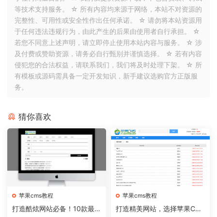
等技术支持服务。 ☆ 所有内容均来源于网络，本站不对资源的
完整性、可用性或安全性作出任何承诺。 ☆ 请勿将本站资源用
于任何违法违规行为，由此产生的后果由使用者自行承担。 ☆
若您不同意上述声明，请立即停止使用本站内容与服务。 ☆ 涉
及付费或赞助资源，请务必自行甄别并谨慎选择。 ☆ 若有内容
侵犯您的合法权益，请联系我们，我们将及时处理下架。 ☆ 所
有模板或源码需具备一定开发知识，新手建议选购官方正版服
务。
猜你喜欢
苹果cms教程
苹果cms教程
打造酷炫网站必备！10款最热
打造精美网站，选择苹果CM