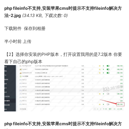
php fileinfo不支持,安装苹果cms时提示不支持fileinfo解决方
法-2.jpg
(34.13 KB, 下载次数: 0)
下载附件 保存到相册
半小时前
上传
【2】选择你安装的PHP版本，打开设置我用的是7.2版本 你要
看下自己的php版本
php fileinfo不支持,安装苹果cms时提示不支持fileinfo解决方