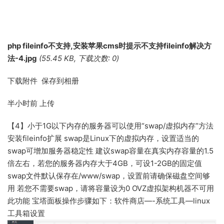
php fileinfo不支持,安装苹果cms时提示不支持fileinfo解决方
法-4.jpg
(55.45 KB, 下载次数: 0)
下载附件 保存到相册
半小时前
上传
【4】小于1G以下内存的服务器可以使用“swap/虚拟内存”方法
安装fileinfo扩展 swap是Linux下的虚拟内存，设置适当的
swap可增加服务器稳定性 建议swap容量在真实内存容量的1.5
倍左右，若您的服务器内存大于4GB，可设1-2GB的固定值
swap文件默认保存在/www/swap，设置前请确保磁盘空间够
用 若您不需要swap，请将容量设为0 OVZ虚拟架构机器不可用
此功能 宝塔面板操作步骤如下：软件商店—-系统工具—linux
工具箱设置