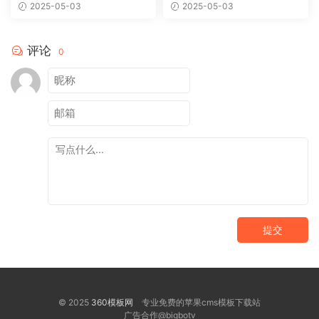
模板轻松搭建个性网站
网站视觉盛宴
2025-05-03
2025-05-03
评论
0
提交
© 2025
360模板网
专业免费的苹果cms模板下载站
广告合作@bigbotv