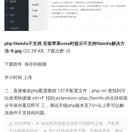
php fileinfo不支持,安装苹果cms时提示不支持fileinfo解决方
法-6.jpg
(22.38 KB, 下载次数: 0)
下载附件 保存到相册
半小时前
上传
二，直接修改php配置教程 1.打开配置文件，php-ini 查找到可
以使用快捷键 ctrl+F 找到;extension=php_fileinfo.dll去掉前面
分号保存重启即可 三，测试升级php版本至7.0+以上即可以解
决插件不支持的问题。
特别声明：☆ 本站所有资源仅供学习和研究之用，严禁用
于任何商业目的。 ☆ 我们仅提供资源下载，不包含安装、调试