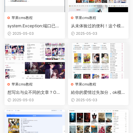
苹果cms教程
苹果cms教程
system.Exception:端口已被
从未体验过的便利！这个模板
占用1080
网站刷新你对网购的定义
2025-05-03
2025-05-03
苹果cms教程
苹果cms教程
想写出与众不同的文章？OK
給你的爱情过失加分，ok模板
模板网提供最佳创作灵感！
网来教你如何挽救
2025-05-03
2025-05-03