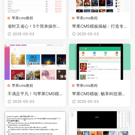
苹果cms教程
苹果cms教程
省时又省心！5个简单操作让
苹果CMS模板揭秘：打造专
你成为苹果CMS模板大神
业新闻网站，吸引人气和流
2025-05-03
2025-05-03
量！
苹果cms教程
苹果cms教程
不满足平凡！与苹果CMS模
苹果CMS模板: 畅享科技潮
板一起引爆你的网站创意
流，助力网站建设！
2025-05-03
2025-05-03