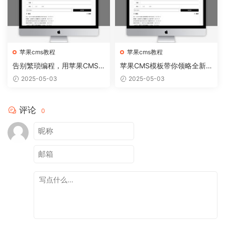
苹果cms教程
苹果cms教程
告别繁琐编程，用苹果CMS
苹果CMS模板带你领略全新
模板轻松搭建个性网站
网站视觉盛宴
2025-05-03
2025-05-03
评论
0