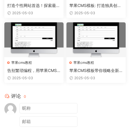
打造个性网站首选！探索最新
苹果CMS模板: 打造独具创意
苹果CMS模板趋势
的个人博客！
2025-05-03
2025-05-03
苹果cms教程
苹果cms教程
告别繁琐编程，用苹果CMS
苹果CMS模板带你领略全新
模板轻松搭建个性网站
网站视觉盛宴
2025-05-03
2025-05-03
评论
0