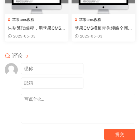
苹果cms教程
苹果cms教程
告别繁琐编程，用苹果CMS
苹果CMS模板带你领略全新
模板轻松搭建个性网站
网站视觉盛宴
2025-05-03
2025-05-03
评论
0
提交