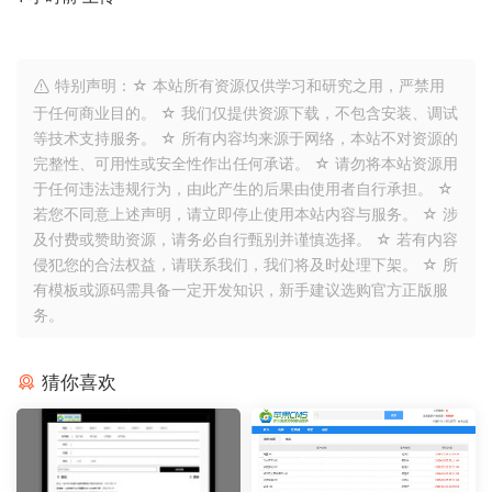
特别声明：☆ 本站所有资源仅供学习和研究之用，严禁用
于任何商业目的。 ☆ 我们仅提供资源下载，不包含安装、调试
等技术支持服务。 ☆ 所有内容均来源于网络，本站不对资源的
完整性、可用性或安全性作出任何承诺。 ☆ 请勿将本站资源用
于任何违法违规行为，由此产生的后果由使用者自行承担。 ☆
若您不同意上述声明，请立即停止使用本站内容与服务。 ☆ 涉
及付费或赞助资源，请务必自行甄别并谨慎选择。 ☆ 若有内容
侵犯您的合法权益，请联系我们，我们将及时处理下架。 ☆ 所
有模板或源码需具备一定开发知识，新手建议选购官方正版服
务。
猜你喜欢