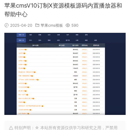
苹果cmsV10订制X资源模板源码内置播放器和
帮助中心
2025-04-20
苹果cms模板
590
特别声明：☆ 本站所有资源仅供学习和研究之用，严禁用