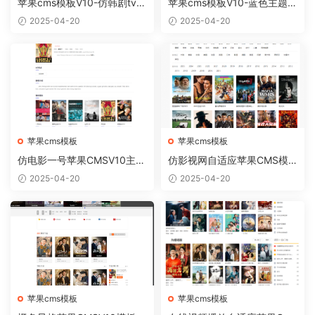
苹果cms模板V10-仿韩剧tv电
苹果cms模板V10-蓝色主题简
脑版【正版开源】
约模板
2025-04-20
2025-04-20
苹果cms模板
苹果cms模板
仿电影一号苹果CMSV10主题
仿影视网自适应苹果CMS模
模板自适应
板 苹果CMSV10自适应模板
2025-04-20
2025-04-20
苹果cms模板
苹果cms模板