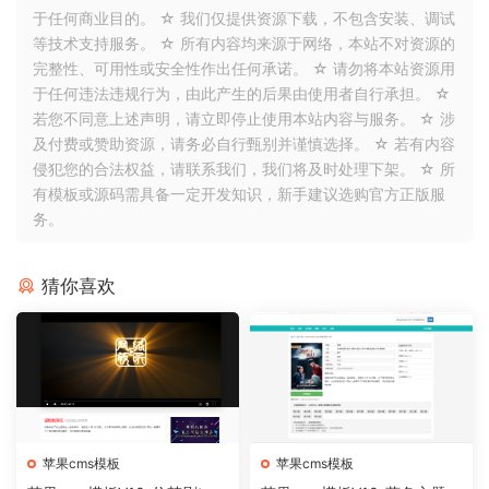
于任何商业目的。 ☆ 我们仅提供资源下载，不包含安装、调试
等技术支持服务。 ☆ 所有内容均来源于网络，本站不对资源的
完整性、可用性或安全性作出任何承诺。 ☆ 请勿将本站资源用
于任何违法违规行为，由此产生的后果由使用者自行承担。 ☆
若您不同意上述声明，请立即停止使用本站内容与服务。 ☆ 涉
及付费或赞助资源，请务必自行甄别并谨慎选择。 ☆ 若有内容
侵犯您的合法权益，请联系我们，我们将及时处理下架。 ☆ 所
有模板或源码需具备一定开发知识，新手建议选购官方正版服
务。
猜你喜欢
苹果cms模板
苹果cms模板