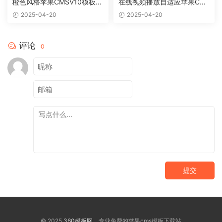
橙色风格苹果CMSV10模板免
在线视频播放自适应苹果CM
费下载
Sv10模板
2025-04-20
2025-04-20
评论
0
提交
© 2025
360模板网
专业免费的苹果cms模板下载站