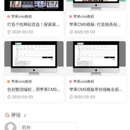
苹果cms教程
苹果cms教程
打造个性网站首选！探索最新
苹果CMS模板: 打造独具创意
苹果CMS模板趋势
的个人博客！
2025-05-03
2025-05-03
苹果cms教程
苹果cms教程
告别繁琐编程，用苹果CMS
苹果CMS模板带你领略全新
模板轻松搭建个性网站
网站视觉盛宴
2025-05-03
2025-05-03
评论
0