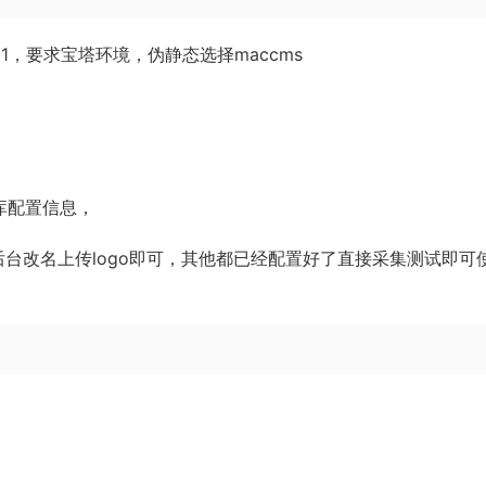
SG11，要求宝塔环境，伪静态选择maccms
数据库配置信息，
后台改名上传logo即可，其他都已经配置好了直接采集测试即可