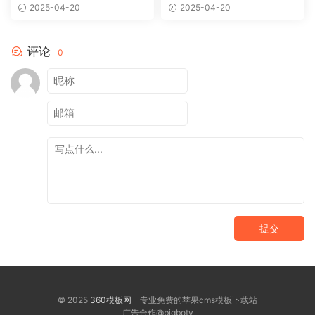
费下载
Sv10模板
2025-04-20
2025-04-20
评论
0
提交
© 2025
360模板网
专业免费的苹果cms模板下载站
广告合作@bigbotv