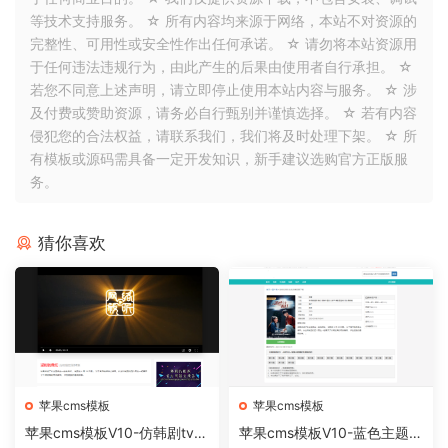
等技术支持服务。 ☆ 所有内容均来源于网络，本站不对资源的
完整性、可用性或安全性作出任何承诺。 ☆ 请勿将本站资源用
于任何违法违规行为，由此产生的后果由使用者自行承担。 ☆
若您不同意上述声明，请立即停止使用本站内容与服务。 ☆ 涉
及付费或赞助资源，请务必自行甄别并谨慎选择。 ☆ 若有内容
侵犯您的合法权益，请联系我们，我们将及时处理下架。 ☆ 所
有模板或源码需具备一定开发知识，新手建议选购官方正版服
务。
猜你喜欢
苹果cms模板
苹果cms模板
苹果cms模板V10-仿韩剧tv电
苹果cms模板V10-蓝色主题简