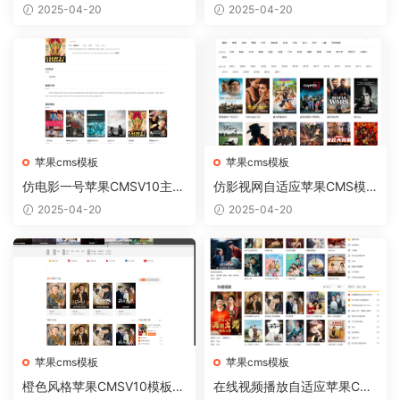
脑版【正版开源】
约模板
2025-04-20
2025-04-20
苹果cms模板
苹果cms模板
仿电影一号苹果CMSV10主题
仿影视网自适应苹果CMS模
模板自适应
板 苹果CMSV10自适应模板
2025-04-20
2025-04-20
苹果cms模板
苹果cms模板
橙色风格苹果CMSV10模板免
在线视频播放自适应苹果CM