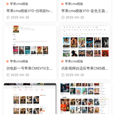
苹果cms模板
苹果cms模板
苹果cms模板V10-仿韩剧tv电
苹果cms模板V10-蓝色主题简
脑版【正版开源】
约模板
2025-04-20
2025-04-20
苹果cms模板
苹果cms模板
仿电影一号苹果CMSV10主题
仿影视网自适应苹果CMS模
模板自适应
板 苹果CMSV10自适应模板
2025-04-20
2025-04-20