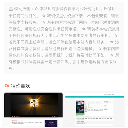
特别声明：☆ 本站所有资源仅供学习和研究之用，严禁用
于任何商业目的。 ☆ 我们仅提供资源下载，不包含安装、调试
等技术支持服务。 ☆ 所有内容均来源于网络，本站不对资源的
完整性、可用性或安全性作出任何承诺。 ☆ 请勿将本站资源用
于任何违法违规行为，由此产生的后果由使用者自行承担。 ☆
若您不同意上述声明，请立即停止使用本站内容与服务。 ☆ 涉
及付费或赞助资源，请务必自行甄别并谨慎选择。 ☆ 若有内容
侵犯您的合法权益，请联系我们，我们将及时处理下架。 ☆ 所
有模板或源码需具备一定开发知识，新手建议选购官方正版服
务。
猜你喜欢