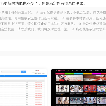
因为更新的功能也不少了，但是稳定性有待亲自测试。
严禁用于任何商业目的。 ☆ 我们仅提供资源下载，不包含安装、调试等
的完整性、可用性或安全性作出任何承诺。 ☆ 请勿将本站资源用于任何违
您不同意上述声明，请立即停止使用本站内容与服务。 ☆ 涉及付费或赞助
的合法权益，请联系我们，我们将及时处理下架。 ☆ 所有模板或源码需具