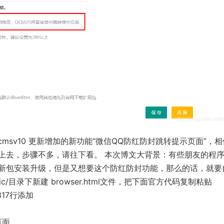
msv10 更新增加的新功能“微信QQ防红防封跳转提示页面”，
上去，步骤不多，请往下看。 本次博文大背景：有些朋友的程
新包安装升级，但是又想要这个防红防封功能，那么的话，就要
ic/目录下新建 browser.html文件，把下面官方代码复制粘贴
l 317行添加
页面