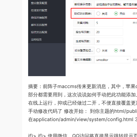
摘要：前阵子maccms传来更新消息，其中，苹果c
部分都需要用到，这次说说如何手动把此功能添加
在线上运行，抑或已经做过二开，不便直接覆盖更
手动修改代码了 修改开始： 到你主题的html/publ
在application/admin/view/system/config.htm
if}> if}> 使用微信、QQ访问将直接显示跳转提示