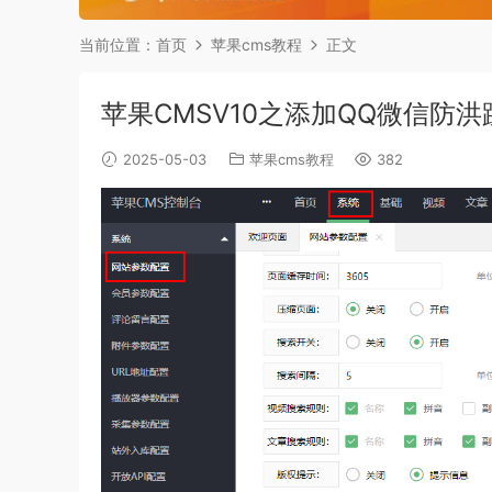
当前位置：
首页
苹果cms教程
正文
苹果CMSV10之添加QQ微信防
2025-05-03
苹果cms教程
382