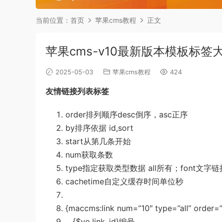
当前位置：
首页
苹果cms教程
正文
苹果cms-v10最新版本模板标签
2025-05-03
苹果cms教程
424
友情链接列表标签
order排列顺序desc倒序，asc正序
by排序依据 id,sort
start从第几条开始
num获取条数
type指定获取类型数据 all所有；font文字
cachetime自定义缓存时间单位秒
{maccms:link num=”10″ type=”all” order=”
{$vo.link_id}编号