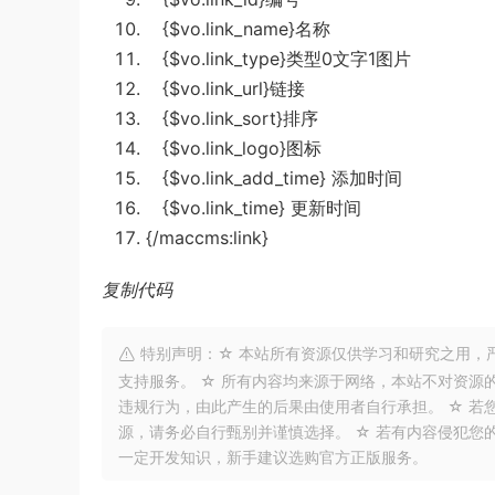
{$vo.link_name}名称
{$vo.link_type}类型0文字1图片
{$vo.link_url}链接
{$vo.link_sort}排序
{$vo.link_logo}图标
{$vo.link_add_time} 添加时间
{$vo.link_time} 更新时间
{/maccms:link}
复制代码
特别声明：☆ 本站所有资源仅供学习和研究之用，
支持服务。 ☆ 所有内容均来源于网络，本站不对资源
违规行为，由此产生的后果由使用者自行承担。 ☆ 若
源，请务必自行甄别并谨慎选择。 ☆ 若有内容侵犯您
一定开发知识，新手建议选购官方正版服务。