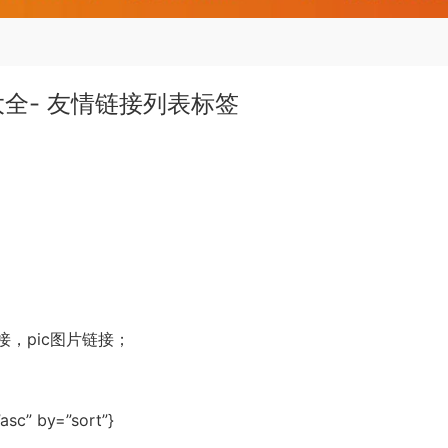
大全- 友情链接列表标签
链接，pic图片链接；
asc” by=”sort”}