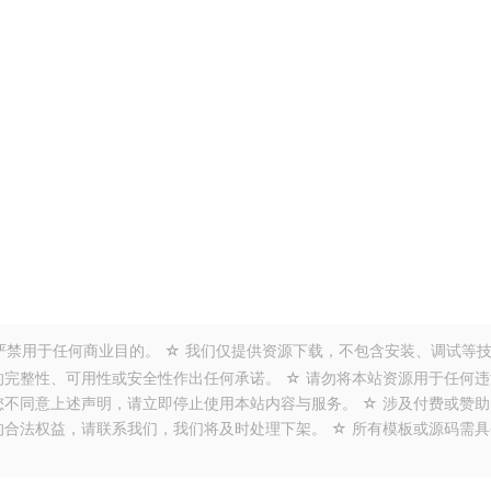
严禁用于任何商业目的。 ☆ 我们仅提供资源下载，不包含安装、调试等
的完整性、可用性或安全性作出任何承诺。 ☆ 请勿将本站资源用于任何违
您不同意上述声明，请立即停止使用本站内容与服务。 ☆ 涉及付费或赞助
的合法权益，请联系我们，我们将及时处理下架。 ☆ 所有模板或源码需具