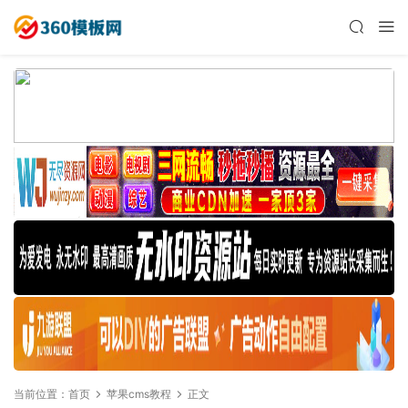
当前位置：
首页
苹果cms教程
正文