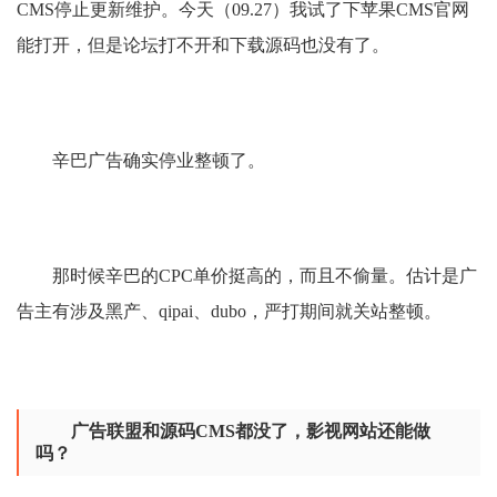
CMS停止更新维护。今天（09.27）我试了下苹果CMS官网
能打开，但是论坛打不开和下载源码也没有了。
辛巴广告确实停业整顿了。
那时候辛巴的CPC单价挺高的，而且不偷量。估计是广
告主有涉及黑产、qipai、dubo，严打期间就关站整顿。
广告联盟和源码CMS都没了，影视网站还能做
吗？