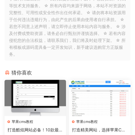
等技术支持服务。 ☆ 所有内容均来源于网络，本站不对资源的
完整性、可用性或安全性作出任何承诺。 ☆ 请勿将本站资源用
于任何违法违规行为，由此产生的后果由使用者自行承担。 ☆
若您不同意上述声明，请立即停止使用本站内容与服务。 ☆ 涉
及付费或赞助资源，请务必自行甄别并谨慎选择。 ☆ 若有内容
侵犯您的合法权益，请联系我们，我们将及时处理下架。 ☆ 所
有模板或源码需具备一定开发知识，新手建议选购官方正版服
务。
猜你喜欢
苹果cms教程
苹果cms教程
打造酷炫网站必备！10款最热
打造精美网站，选择苹果CM