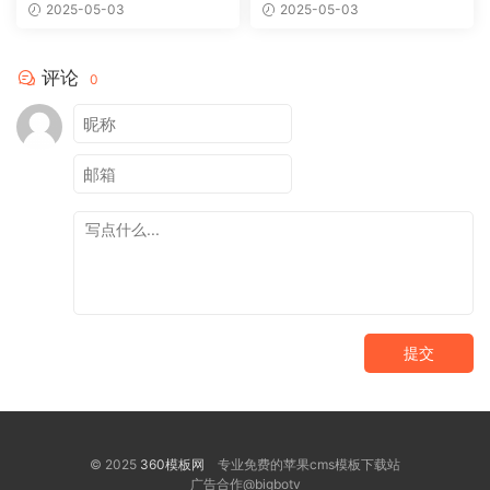
模板轻松搭建个性网站
网站视觉盛宴
2025-05-03
2025-05-03
评论
0
提交
© 2025
360模板网
专业免费的苹果cms模板下载站
广告合作@bigbotv