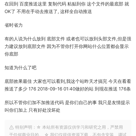
在回到 百度推送这里 复制代码 粘贴到你 这个文件的最底部 就
OK了 不用在手动去推送了, 这样全自动推送
省时省力
有的人说为什么放到 底部文件 或者也可以放到头部文件,但是强
力建议放到底部文件 因为不管你打开你网站什么位置都会显示
你底部
知道为什么了吧
底部效果最佳 大家也可以看到,我这个站昨天才搞完 今天在看看
推送了多少 176 2018-09-16 01:40做好的站 到现在推送 176条
所以不管你们加不加推送代码 是你们自己的事 我只是友情提示
叫你们加上 只有好处没坏处
特别声明：☆ 本站所有资源仅供学习和研究之用，严禁用
于任何商业目的。 ☆ 我们仅提供资源下载，不包含安装、调试