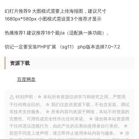
幻灯片推荐9 大图模式需要上传海报图，建议尺寸
1680px*580px 小图模式需设置3个推荐才显示
热播推荐1 建议推荐18个最jia（适配换一换功能）。
切记一定要安装PHP扩展 《sg11》 php版本选择7.0~7.2
资源下载
百度网盘
特别声明：☆ 本站所有资源仅供学习和研究之用，严禁用
于任何商业目的。 ☆ 我们仅提供资源下载，不包含安装、调试
等技术支持服务。 ☆ 所有内容均来源于网络，本站不对资源的
完整性、可用性或安全性作出任何承诺。 ☆ 请勿将本站资源用
于任何违法违规行为，由此产生的后果由使用者自行承担。 ☆
若您不同意上述声明，请立即停止使用本站内容与服务。 ☆ 涉