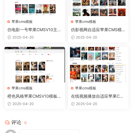
苹果cms模板
苹果cms模板
仿电影一号苹果CMSV10主题
仿影视网自适应苹果CMS模
模板自适应
板 苹果CMSV10自适应模板
2025-04-20
2025-04-20
苹果cms模板
苹果cms模板
橙色风格苹果CMSV10模板免
在线视频播放自适应苹果CM
费下载
Sv10模板
2025-04-20
2025-04-20
评论
0