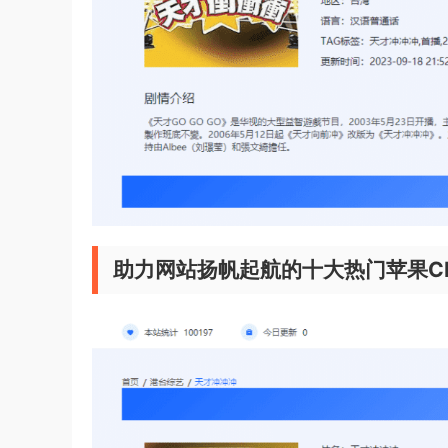
助力网站扬帆起航的十大热门苹果C