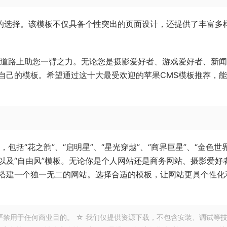
美的选择。该模板不仅具备个性突出的页面设计，还提供了丰富多
的道路上助您一臂之力。无论您是摄影爱好者、游戏爱好者、新
自己的模板。希望通过这十大最受欢迎的苹果CMS模板推荐，
括“花之韵”、“启明星”、“星光穿越”、“商界巨星”、“金色世界
发布”以及“自由风”模板。无论你是个人网站还是商务网站、摄影爱好
搭建一个独一无二的网站。选择合适的模板，让网站更具个性化
严禁用于任何商业目的。 ☆ 我们仅提供资源下载，不包含安装、调试等