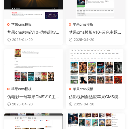
苹果cms模板
苹果cms模板
苹果cms模板V10-仿韩剧tv电
苹果cms模板V10-蓝色主题简
脑版【正版开源】
约模板
2025-04-20
2025-04-20
苹果cms模板
苹果cms模板
仿电影一号苹果CMSV10主题
仿影视网自适应苹果CMS模
模板自适应
板 苹果CMSV10自适应模板
2025-04-20
2025-04-20