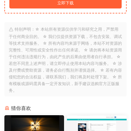
立即下载
特别声明：☆ 本站所有资源仅供学习和研究之用，严禁用
于任何商业目的。 ☆ 我们仅提供资源下载，不包含安装、调试
等技术支持服务。 ☆ 所有内容均来源于网络，本站不对资源的
完整性、可用性或安全性作出任何承诺。 ☆ 请勿将本站资源用
于任何违法违规行为，由此产生的后果由使用者自行承担。 ☆
若您不同意上述声明，请立即停止使用本站内容与服务。 ☆ 涉
及付费或赞助资源，请务必自行甄别并谨慎选择。 ☆ 若有内容
侵犯您的合法权益，请联系我们，我们将及时处理下架。 ☆ 所
有模板或源码需具备一定开发知识，新手建议选购官方正版服
务。
猜你喜欢