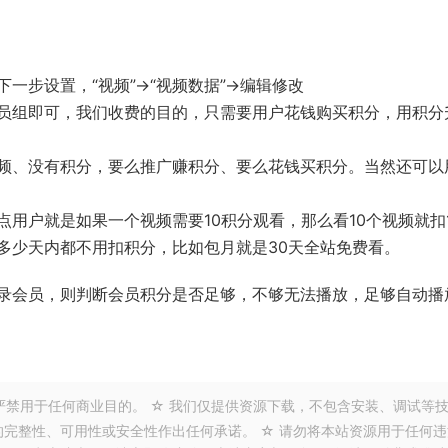
一步设置，“视频”→“视频数据”→编辑修改
员组即可，我们收费的目的，只需要用户花钱购买积分，用积分
频、没有积分，要么推广赚积分、要么花钱买积分。当然还可以
用户就是如果一个视频需要10积分观看，那么看10个视频就扣1
是多少天内都不用扣积分，比如包月就是30天全站免费看。
录会员，则判断会员积分是否足够，不够无法播放，足够自动播
严禁用于任何商业目的。 ☆ 我们仅提供资源下载，不包含安装、调试等
的完整性、可用性或安全性作出任何承诺。 ☆ 请勿将本站资源用于任何违