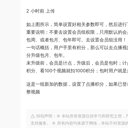
2 小时前
上传
如上图所示，简单设置好相关参数即可，然后进行下
重要说明：不要去设置会员组权限，只用默认的会
包周、或者包月、包年即可。去设置会员组没用！
一句话概括，用户手里有积分，那么可以去点播视
分升级包月、包年。
未升级前，会员是计点，升级后，会员是包时；计点
积分、看100个视频就扣1000积分；包时用户就
这是一组新加的数据，设置了点播积分，如果已登
整视频
特别声明：☆ 本站所有资源仅供学习和研究之用，
支持服务。 ☆ 所有内容均来源于网络，本站不对资源