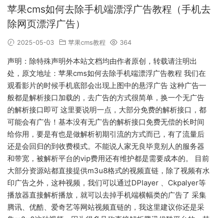
苹果cms如何去除手机端漂浮广告教程（手机去
除网页漂浮广告）
2025-05-03
苹果cms教程
364
声明：除特殊声明外本站文档均由作者原创，转载请注明出
处，原文地址：苹果cms如何去除手机端漂浮广告教程 我们在
观看影片的时候手机底部会出现上图中的悬浮广告 这种广告一
般都是解析接口加载的，去广告的方式很简单，换一个无广告
的解析接口即可 这里要说明一点，大部分免费的解析接口，都
可能会有广告！基本没有无广告的解析接口免费无偿的长时间
给你用，要是有也是做解析初期引流的方式而已，有了流量后
还是会回归的到收费模式。不能说人家无良毕竟别人的服务器
和带宽，被解析平台的vip费用还有维护都是需要成本的。 目前
大部分资源站都直接提供m3u8格式的视频直链，除了视频有水
印广告之外，这种视频，我们可以通过DPlayer 、Ckpalyer等
播放器直接解析播放，就可以去掉手机端横幅类的广告了 采集
腾讯、优酷、爱奇艺等网站视频直链的，我这里建议你还是采