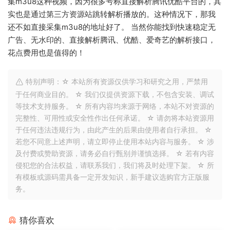
集m3u8这种视频，因为很多号称直接解析腾讯优酷平台的，其
实也是通过第三方资源站跳转解析播放的。这种情况下，那我
还不如直接采集m3u8的地址好了。 当然你能找到快速稳定无
广告、无水印的、直接解析腾讯、优酷、爱奇艺的解析接口，
花点费用也是值得的！
特别声明：☆ 本站所有资源仅供学习和研究之用，严禁用
于任何商业目的。 ☆ 我们仅提供资源下载，不包含安装、调试
等技术支持服务。 ☆ 所有内容均来源于网络，本站不对资源的
完整性、可用性或安全性作出任何承诺。 ☆ 请勿将本站资源用
于任何违法违规行为，由此产生的后果由使用者自行承担。 ☆
若您不同意上述声明，请立即停止使用本站内容与服务。 ☆ 涉
及付费或赞助资源，请务必自行甄别并谨慎选择。 ☆ 若有内容
侵犯您的合法权益，请联系我们，我们将及时处理下架。 ☆ 所
有模板或源码需具备一定开发知识，新手建议选购官方正版服
务。
猜你喜欢