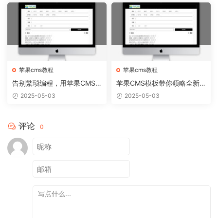
苹果cms教程
苹果cms教程
告别繁琐编程，用苹果CMS
苹果CMS模板带你领略全新
模板轻松搭建个性网站
网站视觉盛宴
2025-05-03
2025-05-03
评论
0