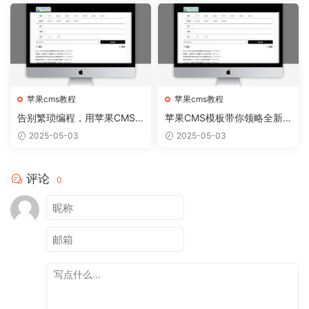
苹果cms教程
苹果cms教程
告别繁琐编程，用苹果CMS
苹果CMS模板带你领略全新
模板轻松搭建个性网站
网站视觉盛宴
2025-05-03
2025-05-03
评论
0