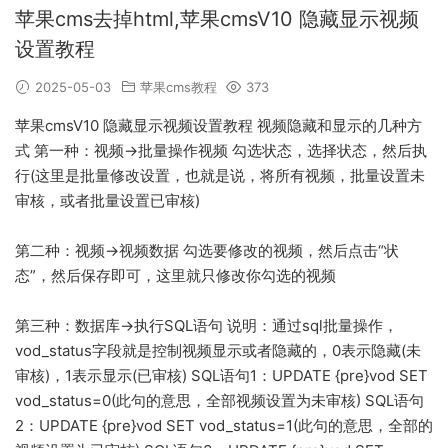
苹果cms去掉html,苹果cmsV10 隐藏显示视频
设置教程
2025-05-03
苹果cms教程
373
苹果cmsV10 隐藏显示视频设置教程 视频隐藏和显示的几种方
式 第一种：视频->批量操作视频 勾选状态，选择状态，然后执
行(这里是批量修改设置，也就是说，将所有视频，批量设置未
审核，或者批量设置已审核)
第二种：视频->视频数据 勾选要修改的视频，然后点击“状
态”，然后保存即可，这里就只修改你勾选的视频
第三种：数据库->执行SQL语句 说明：通过sql批量操作，
vod_status字段就是控制视频显示或者隐藏的，0表示隐藏(未
审核)，1表示显示(已审核) SQL语句1：UPDATE {pre}vod SET
vod_status=0(此句的意思，全部视频设置为未审核) SQL语句
2：UPDATE {pre}vod SET vod_status=1(此句的意思，全部的