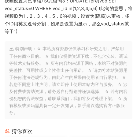
视频设置为已审核) SQL语句3：UPDATE {pre}vod SET
vod_status=0 WHERE vod_id in(1,2,3,4,5,6) (此句的意思，将
视频ID为1，2，3，4，5，6的视频，设置为(隐藏)未审核，多
个ID用英文逗号分割，如果是设置为显示，那么vod_status就
等于1)
特别声明：☆ 本站所有资源仅供学习和研究之用，严禁用
于任何商业目的。 ☆ 我们仅提供资源下载，不包含安装、调试
等技术支持服务。 ☆ 所有内容均来源于网络，本站不对资源的
完整性、可用性或安全性作出任何承诺。 ☆ 请勿将本站资源用
于任何违法违规行为，由此产生的后果由使用者自行承担。 ☆
若您不同意上述声明，请立即停止使用本站内容与服务。 ☆ 涉
及付费或赞助资源，请务必自行甄别并谨慎选择。 ☆ 若有内容
侵犯您的合法权益，请联系我们，我们将及时处理下架。 ☆ 所
有模板或源码需具备一定开发知识，新手建议选购官方正版服
务。
猜你喜欢