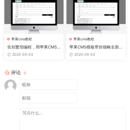
苹果cms教程
苹果cms教程
告别繁琐编程，用苹果CMS
苹果CMS模板带你领略全新
模板轻松搭建个性网站
网站视觉盛宴
2025-05-03
2025-05-03
评论
0