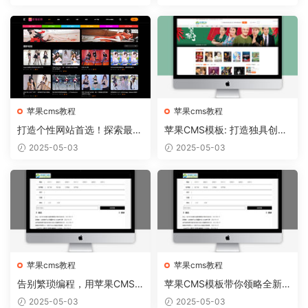
苹果cms教程
苹果cms教程
打造个性网站首选！探索最新
苹果CMS模板: 打造独具创意
苹果CMS模板趋势
的个人博客！
2025-05-03
2025-05-03
苹果cms教程
苹果cms教程
告别繁琐编程，用苹果CMS
苹果CMS模板带你领略全新
模板轻松搭建个性网站
网站视觉盛宴
2025-05-03
2025-05-03