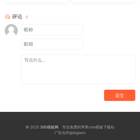
评论
0
提交
© 2025
360模板网
专业免费的苹果cms模板下载站
广告合作@bigbotv