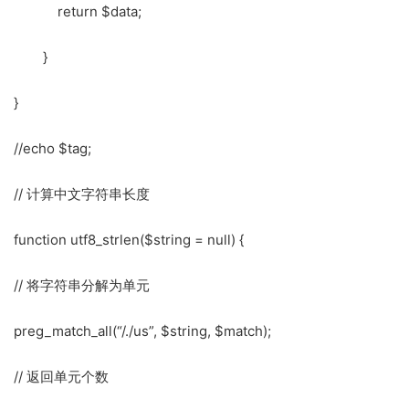
return $data;
}
}
//echo $tag;
// 计算中文字符串长度
function utf8_strlen($string = null) {
// 将字符串分解为单元
preg_match_all(“/./us”, $string, $match);
// 返回单元个数