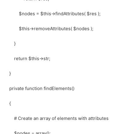
$nodes = $this->findAttributes( $res );
$this->removeAttributes( $nodes );
}
return $this->str;
}
private function findElements()
{
# Create an array of elements with attributes
$nodes = array();