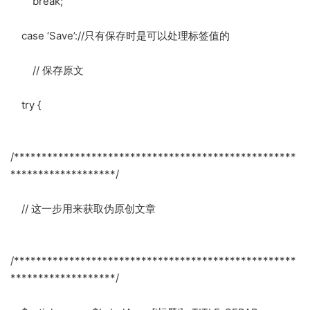
break;
case ‘Save’://只有保存时是可以处理标签值的
// 保存原文
try {
/***************************************************
*******************/
// 这一步用来获取伪原创文章
/***************************************************
*******************/