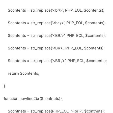
$contents = str_replace(‘<br/>’, PHP_EOL, $contents);
$contents = str_replace(‘<br />’, PHP_EOL, $contents);
$contents = str_replace(‘<BR/>’, PHP_EOL, $contents);
$contents = str_replace(‘<BR>’, PHP_EOL, $contents);
$contents = str_replace(‘<BR />’, PHP_EOL, $contents);
return $contents;
}
function newline2br($contnets) {
$contnets = str_replace(PHP_EOL, “<br>”, $contnets);