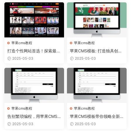
苹果cms教程
苹果cms教程
打造个性网站首选！探索最新
苹果CMS模板: 打造独具创意
苹果CMS模板趋势
的个人博客！
2025-05-03
2025-05-03
苹果cms教程
苹果cms教程
告别繁琐编程，用苹果CMS
苹果CMS模板带你领略全新
模板轻松搭建个性网站
网站视觉盛宴
2025-05-03
2025-05-03