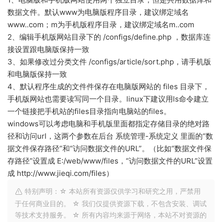
数据文件。默认www为电脑版程序目录，建议绑定域名
www..com；m为手机版程序目录，建议绑定域名m..com
2、编辑手机版网站目录下的 /configs/define.php ，数据库连
接设置跟电脑版保持一致
3、如果修改过分类文件 /configs/article/sort.php，请手机版
和电脑版保持一致
4、默认程序生成的文件件保存在电脑版网站的 files 目录下，
手机版网站也需要读写同一个目录。linux下建议用ls命令建立
一个链接把手机站的files目录指向电脑站的files。
windows可以考虑电脑和手机版里面都指定存储目录的绝对路
径和访问url，这两个参数在后台 系统管理-系统定义 里面的“数
据文件保存路径”和“访问数据文件的URL”。（比如“数据文件保
存路径”设置成 E:/web/www/files，“访问数据文件的URL”设置
成 http://www.jieqi.com/files）
特别声明：☆ 本站所有资源仅供学习和研究之用，严禁用
于任何商业目的。 ☆ 我们仅提供资源下载，不包含安装、调试
等技术支持服务。 ☆ 所有内容均来源于网络，本站不对资源的