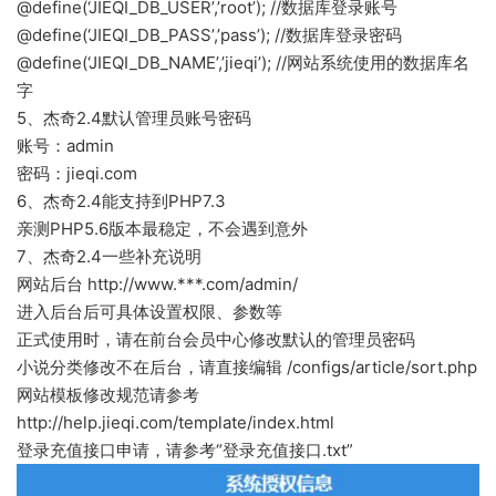
@define(‘JIEQI_DB_USER’,’root’); //数据库登录账号
@define(‘JIEQI_DB_PASS’,’pass’); //数据库登录密码
@define(‘JIEQI_DB_NAME’,’jieqi’); //网站系统使用的数据库名
字
5、杰奇2.4默认管理员账号密码
账号：admin
密码：jieqi.com
6、杰奇2.4能支持到PHP7.3
亲测PHP5.6版本最稳定，不会遇到意外
7、杰奇2.4一些补充说明
网站后台 http://www.***.com/admin/
进入后台后可具体设置权限、参数等
正式使用时，请在前台会员中心修改默认的管理员密码
小说分类修改不在后台，请直接编辑 /configs/article/sort.php
网站模板修改规范请参考
http://help.jieqi.com/template/index.html
登录充值接口申请，请参考“登录充值接口.txt”