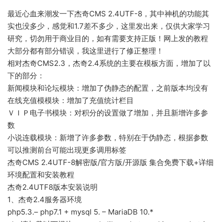
最近心血来潮发一下杰奇CMS 2.4UTF-8，其中神机的功能其
实也没多少，感觉和1.7差不多少，这里发出来，仅供大家学习
研究，切勿用于商业目的，如有需要支持正版！网上发的教程
大部分都有部分错误，我这里进行了修正整理！
相对杰奇CMS2.3，杰奇2.4系统的主要在模板方面，增加了以
下的部分：
新闻模块和论坛模块：增加了伪静态的配置，之前版本均没有
在线充值模模块：增加了充值统计栏目
ＶＩＰ电子书模块：对积分的设置做了增加，并且新增许多参
数
小说连载模块：新增了许多参数，特别在于伪静态，根据参数
可以推测前台可能出现更多调用标签
杰奇CMS 2.4UTF-8解密版/官方版/开源版 集合免费下载+详细
环境配置和安装教程
杰奇2.4UTF8版本安装说明
1、杰奇2.4服务器环境
php5.3.– php7.1 + mysql 5. – MariaDB 10.*