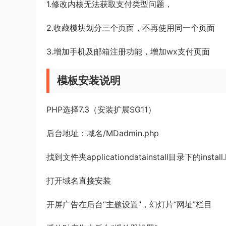
1.修改内核无法获取支付类型问题，
2.收藏模块划分三个页面，不再使用同一个页面
3.增加手机及邮箱注册功能，增加wx支付页面
模板安装说明
PHP选择7.3（安装扩展SG11）
后台地址：域名/MDadmin.php
找到文件夹applicationdatainstall目录下的instal
打开域名直接安装
开屏广告在后台“主题设置”，幻灯片“网址”栏目