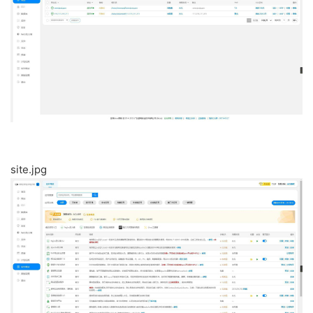
site.jpg