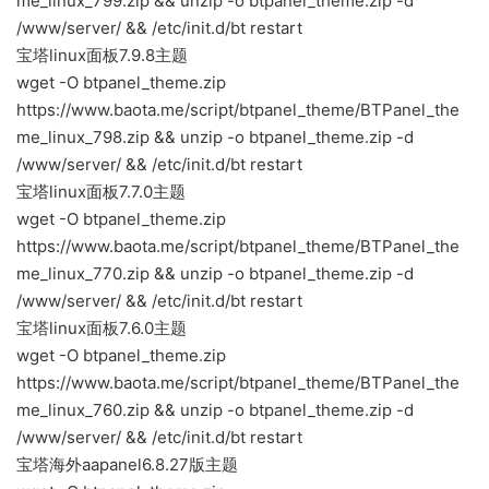
me_linux_799.zip && unzip -o btpanel_theme.zip -d
/www/server/ && /etc/init.d/bt restart
宝塔linux面板7.9.8主题
wget -O btpanel_theme.zip
https://www.baota.me/script/btpanel_theme/BTPanel_the
me_linux_798.zip && unzip -o btpanel_theme.zip -d
/www/server/ && /etc/init.d/bt restart
宝塔linux面板7.7.0主题
wget -O btpanel_theme.zip
https://www.baota.me/script/btpanel_theme/BTPanel_the
me_linux_770.zip && unzip -o btpanel_theme.zip -d
/www/server/ && /etc/init.d/bt restart
宝塔linux面板7.6.0主题
wget -O btpanel_theme.zip
https://www.baota.me/script/btpanel_theme/BTPanel_the
me_linux_760.zip && unzip -o btpanel_theme.zip -d
/www/server/ && /etc/init.d/bt restart
宝塔海外aapanel6.8.27版主题