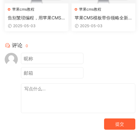
苹果cms教程
苹果cms教程
告别繁琐编程，用苹果CMS
苹果CMS模板带你领略全新
模板轻松搭建个性网站
网站视觉盛宴
2025-05-03
2025-05-03
评论
0
提交