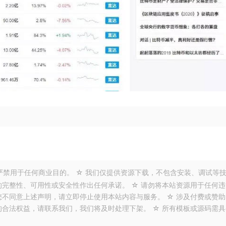
严禁用于任何商业目的。 ☆ 我们仅提供资源下载，不包含安装、调试等
的完整性、可用性或安全性作出任何承诺。 ☆ 请勿将本站资源用于任何违
您不同意上述声明，请立即停止使用本站内容与服务。 ☆ 涉及付费或赞助
的合法权益，请联系我们，我们将及时处理下架。 ☆ 所有模板或源码需具