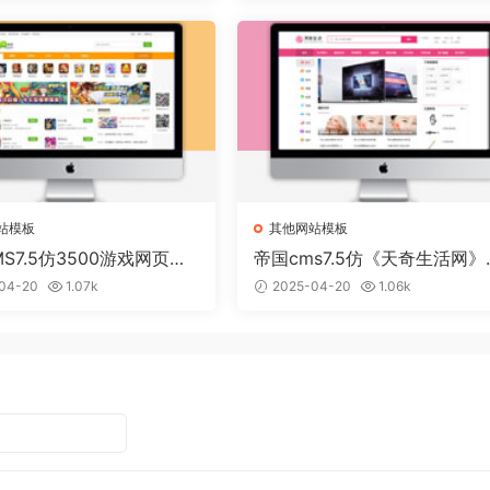
站模板
其他网站模板
S7.5仿3500游戏网页游
帝国cms7.5仿《天奇生活网》
模板
活常识门户网站模板
04-20
1.07k
2025-04-20
1.06k