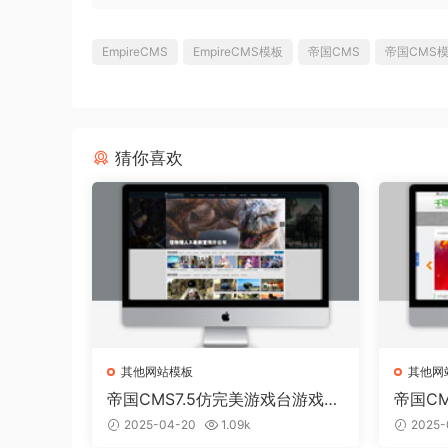
EmpireCMS
EmpireCMS模板
帝国CMS
帝国CMS
猜你喜欢
其他网站模板
其他网
帝国CMS7.5仿完美游戏台游戏视
帝国C
频网站模板
载模板
2025-04-20
1.09k
2025-