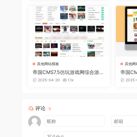
其他网站模板
其他网
帝国CMS7.5仿玩游戏网综合游戏
帝国CM
门户网站模板下载
戏网站
2025-04-20
1.1k
2025-
评论
0