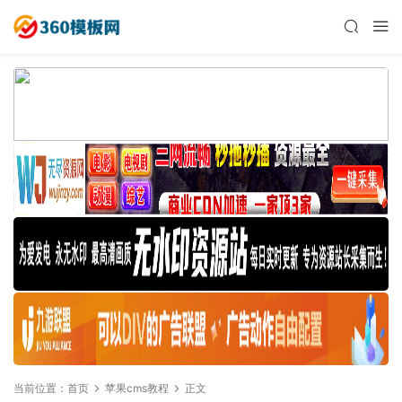
当前位置：
首页
苹果cms教程
正文