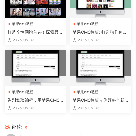
苹果cms教程
苹果cms教程
打造个性网站首选！探索最新
苹果CMS模板: 打造独具创意
苹果CMS模板趋势
的个人博客！
2025-05-03
2025-05-03
苹果cms教程
苹果cms教程
告别繁琐编程，用苹果CMS
苹果CMS模板带你领略全新
模板轻松搭建个性网站
网站视觉盛宴
2025-05-03
2025-05-03
评论
0