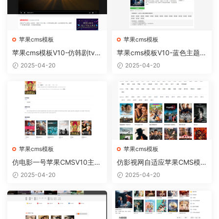
苹果cms模板
苹果cms模板
苹果cms模板V10-仿韩剧tv电
苹果cms模板V10-蓝色主题简
脑版【正版开源】
约模板
2025-04-20
2025-04-20
苹果cms模板
苹果cms模板
仿电影一号苹果CMSV10主题
仿影视网自适应苹果CMS模
模板自适应
板 苹果CMSV10自适应模板
2025-04-20
2025-04-20