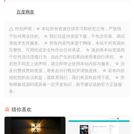
百度网盘
特别声明：☆ 本站所有资源仅供学习和研究之用，严禁用
于任何商业目的。 ☆ 我们仅提供资源下载，不包含安装、调试
等技术支持服务。 ☆ 所有内容均来源于网络，本站不对资源的
完整性、可用性或安全性作出任何承诺。 ☆ 请勿将本站资源用
于任何违法违规行为，由此产生的后果由使用者自行承担。 ☆
若您不同意上述声明，请立即停止使用本站内容与服务。 ☆ 涉
及付费或赞助资源，请务必自行甄别并谨慎选择。 ☆ 若有内容
侵犯您的合法权益，请联系我们，我们将及时处理下架。 ☆ 所
有模板或源码需具备一定开发知识，新手建议选购官方正版服
务。
猜你喜欢