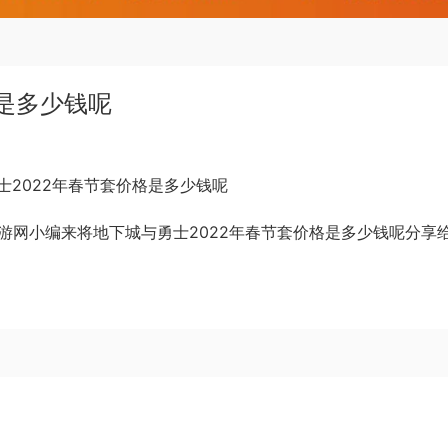
格是多少钱呢
8手游网小编来将地下城与勇士2022年春节套价格是多少钱呢分享