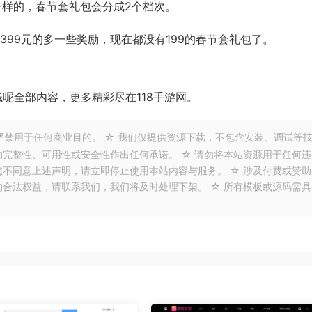
一样的，春节套礼包会分成2个档次。
比399元的多一些奖励，现在都没有199的春节套礼包了。
钱呢全部内容，更多精彩尽在118手游网。
严禁用于任何商业目的。 ☆ 我们仅提供资源下载，不包含安装、调试等
的完整性、可用性或安全性作出任何承诺。 ☆ 请勿将本站资源用于任何违
您不同意上述声明，请立即停止使用本站内容与服务。 ☆ 涉及付费或赞助
的合法权益，请联系我们，我们将及时处理下架。 ☆ 所有模板或源码需具