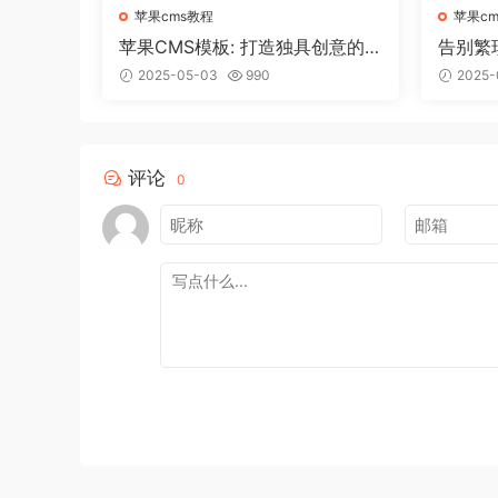
苹果cms教程
苹果c
苹果CMS模板: 打造独具创意的
告别繁
个人博客！
轻松搭
2025-05-03
990
2025-
评论
0