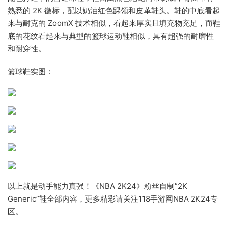
熟悉的 2K 徽标，配以奶油红色踝领和皮革鞋头。鞋的中底看起
来与耐克的 ZoomX 技术相似，看起来厚实且填充物充足，而鞋
底的花纹看起来与典型的篮球运动鞋相似，具有超强的耐磨性
和耐穿性。
篮球鞋实图：
以上就是动手能力真强！《NBA 2K24》粉丝自制”2K
Generic”鞋全部内容，更多精彩请关注118手游网NBA 2K24专
区。