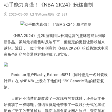
动手能力真强！《NBA 2K24》粉丝自制
2025-05-03
苹果cms教程
381
《NBA 2K24》是2K游戏团队长期运营的篮球游戏系列最
新作品。虽然最初发售时反响平平，但稳定的更新让游戏越来
越好。近日，一位非常有创意的《NBA 2K24》粉丝将游戏中玩
家角色所穿的普通球鞋制作成了现实版。
Redditor用户Flashy_Extreme8871（同时也是一名时装设
计师）在 r/NBA2k 上发布了他们对 “2K Generic”鞋的精彩复
刻。
目前还不清楚他是改装了一双现有的篮球鞋，还是从零开
始拼凑了一双球鞋，但结果就是他带来了一双以乔丹式的黑红
配色打造了的普通球鞋，鞋面由黑色尼龙网布制成，背面印有