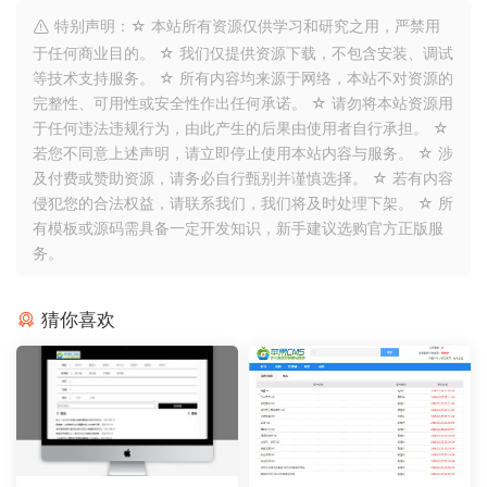
特别声明：☆ 本站所有资源仅供学习和研究之用，严禁用
于任何商业目的。 ☆ 我们仅提供资源下载，不包含安装、调试
等技术支持服务。 ☆ 所有内容均来源于网络，本站不对资源的
完整性、可用性或安全性作出任何承诺。 ☆ 请勿将本站资源用
于任何违法违规行为，由此产生的后果由使用者自行承担。 ☆
若您不同意上述声明，请立即停止使用本站内容与服务。 ☆ 涉
及付费或赞助资源，请务必自行甄别并谨慎选择。 ☆ 若有内容
侵犯您的合法权益，请联系我们，我们将及时处理下架。 ☆ 所
有模板或源码需具备一定开发知识，新手建议选购官方正版服
务。
猜你喜欢