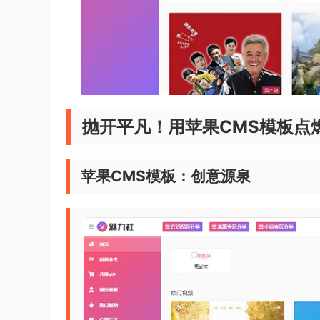
抛开平凡！用苹果CMS模板点
苹果CMS模板：创意源泉