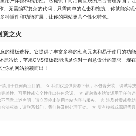
注重用户体验和易用性。它提供了简洁而直观的后台管理界面，
作。无需编写复杂的代码，只需简单的点击和拖拽，你就能实现
持多种插件和功能扩展，让你的网站更具个性化特色。
创意之火
创意的模板选择。它提供了丰富多样的创意元素和易于使用的功
还是站长，苹果CMS模板都能满足你对于创意设计的需求。现
，让你的网站脱颖而出！
严禁用于任何商业目的。 ☆ 我们仅提供资源下载，不包含安装、调试等
的完整性、可用性或安全性作出任何承诺。 ☆ 请勿将本站资源用于任何违
您不同意上述声明，请立即停止使用本站内容与服务。 ☆ 涉及付费或赞助
的合法权益，请联系我们，我们将及时处理下架。 ☆ 所有模板或源码需具