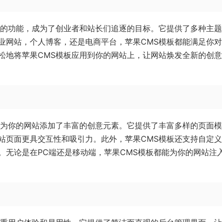
样的功能，成为了创业者和站长们追逐的目标。它提供了多种主
业网站，个人博客，还是电商平台，苹果CMS模板都能满足你
松地将苹果CMS模板应用到你的网站上，让网站焕发全新的创
是为你的网站添加了丰富的创意元素。它提供了丰富多样的页面
站页面更具交互性和吸引力。此外，苹果CMS模板还支持自定
。无论是在PC端还是移动端，苹果CMS模板都能为你的网站注