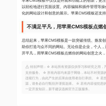
苹果CMS模板不仅仅是外观和功能上的创新，更
以轻松地进行页面设置、内容编辑和插件管理等操
化的网站设计和创意的展示。苹果CMS模板还支
不满足平凡，用苹果CMS模板点燃
总结起来，苹果CMS模板是一款突破传统、焕发
助你打造与众不同的网站。无论你是企业，个人，
开平凡，用苹果CMS模板点燃你的网站创意之火
特别声明：☆ 本站所有资源仅供学习和研究之用，
支持服务。 ☆ 所有内容均来源于网络，本站不对资源
违规行为，由此产生的后果由使用者自行承担。 ☆ 若
源，请务必自行甄别并谨慎选择。 ☆ 若有内容侵犯您
一定开发知识，新手建议选购官方正版服务。