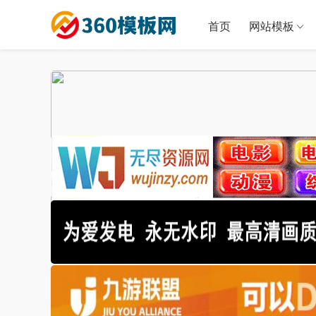
首页
网站模板