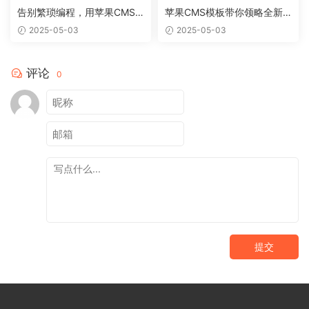
告别繁琐编程，用苹果CMS
苹果CMS模板带你领略全新
模板轻松搭建个性网站
网站视觉盛宴
2025-05-03
2025-05-03
评论
0
提交